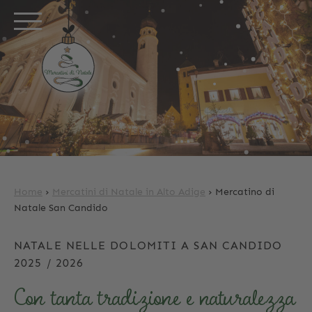
Home
›
Mercatini di Natale in Alto Adige
›
Mercatino di
Natale San Candido
NATALE NELLE DOLOMITI A SAN CANDIDO
2025 / 2026
Con tanta tradizione e naturalezza