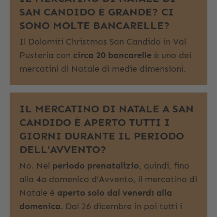
SAN CANDIDO È GRANDE? CI
SONO MOLTE BANCARELLE?
Il Dolomiti Christmas San Candido in Val
Pusteria con
circa 20 bancarelle
è uno dei
mercatini di Natale di medie dimensioni.
IL MERCATINO DI NATALE A SAN
CANDIDO È APERTO TUTTI I
GIORNI DURANTE IL PERIODO
DELL'AVVENTO?
No. Nel
periodo prenatalizio
, quindi, fino
alla 4a domenica d’Avvento, il mercatino di
Natale è
aperto solo dal venerdì alla
domenica
. Dal 26 dicembre in poi tutti i