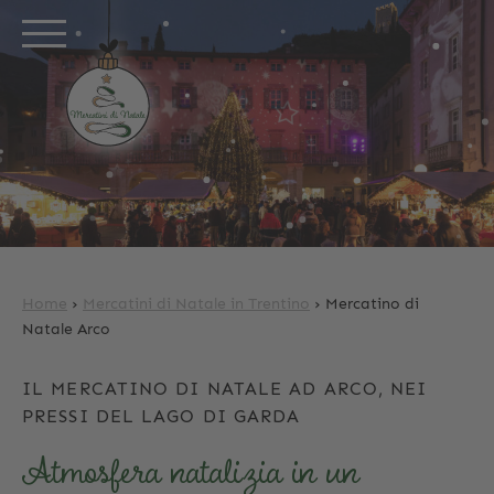
Home
›
Mercatini di Natale in Trentino
›
Mercatino di
Natale Arco
IL MERCATINO DI NATALE AD ARCO, NEI
PRESSI DEL LAGO DI GARDA
Atmosfera natalizia in un