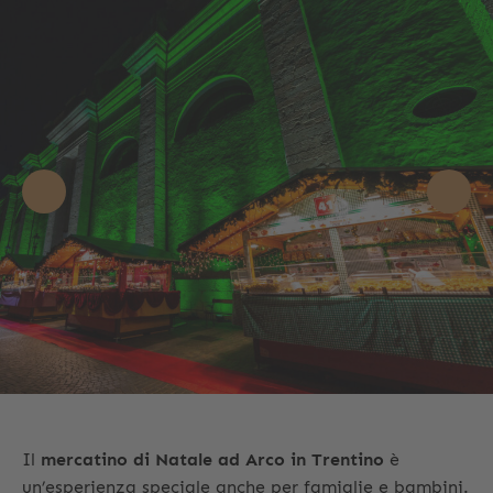
Il
mercatino di Natale ad Arco in Trentino
è
un’esperienza speciale anche per famiglie e bambini.