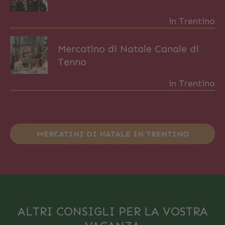
in Trentino
Mercatino di Natale Canale di
Tenno
in Trentino
MERCATINI DI NATALE IN TRENTINO
ALTRI CONSIGLI PER LA VOSTRA