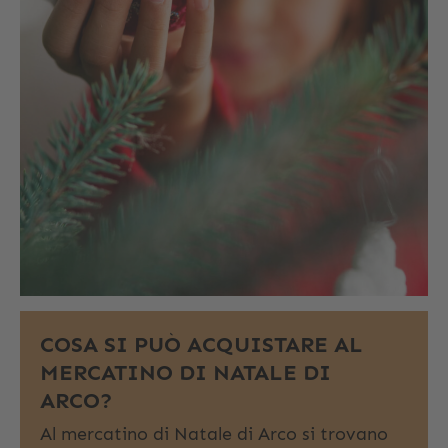
COSA SI PUÒ ACQUISTARE AL
MERCATINO DI NATALE DI
ARCO?
Al mercatino di Natale di Arco si trovano